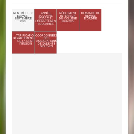
RENTRÉE DES
ANNÉE
RÈGLEMENT
DEMANDE DE
ÉLÈVES -
SCOLAIRE
INTÉRIEUR
REMISE
SEPTEMBRE
2026-2027 :
DU COLLÈGE
D'ORDRE
2026
FOURNITURES
2026-2027
SCOLAIRES
TARIFICATION
COORDONNÉES
DÉPARTEMENTALE
DES
DE LA DEMI-
ASSOCIATIONS
PENSION
DE PARENTS
D'ÉLÈVES