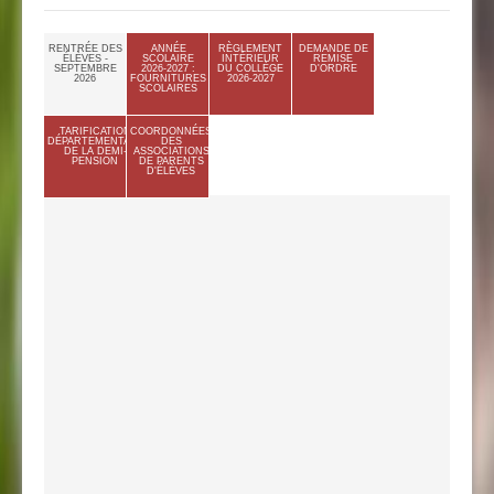
RENTRÉE DES
ANNÉE
RÈGLEMENT
DEMANDE DE
ÉLÈVES -
SCOLAIRE
INTÉRIEUR
REMISE
SEPTEMBRE
2026-2027 :
DU COLLÈGE
D'ORDRE
2026
FOURNITURES
2026-2027
SCOLAIRES
TARIFICATION
COORDONNÉES
DÉPARTEMENTALE
DES
DE LA DEMI-
ASSOCIATIONS
PENSION
DE PARENTS
D'ÉLÈVES