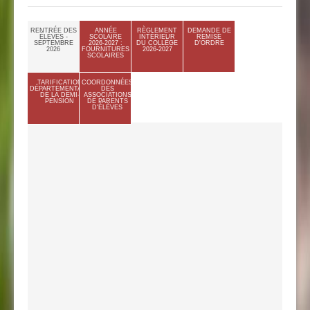
RENTRÉE DES
ANNÉE
RÈGLEMENT
DEMANDE DE
ÉLÈVES -
SCOLAIRE
INTÉRIEUR
REMISE
SEPTEMBRE
2026-2027 :
DU COLLÈGE
D'ORDRE
2026
FOURNITURES
2026-2027
SCOLAIRES
TARIFICATION
COORDONNÉES
DÉPARTEMENTALE
DES
DE LA DEMI-
ASSOCIATIONS
PENSION
DE PARENTS
D'ÉLÈVES