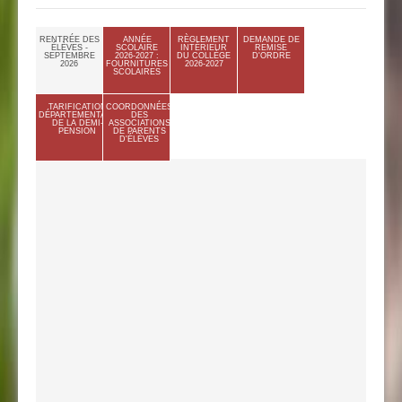
RENTRÉE DES
ANNÉE
RÈGLEMENT
DEMANDE DE
ÉLÈVES -
SCOLAIRE
INTÉRIEUR
REMISE
SEPTEMBRE
2026-2027 :
DU COLLÈGE
D'ORDRE
2026
FOURNITURES
2026-2027
SCOLAIRES
TARIFICATION
COORDONNÉES
DÉPARTEMENTALE
DES
DE LA DEMI-
ASSOCIATIONS
PENSION
DE PARENTS
D'ÉLÈVES