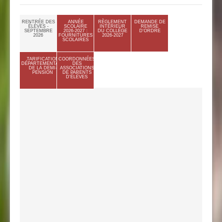
RENTRÉE DES
ANNÉE
RÈGLEMENT
DEMANDE DE
ÉLÈVES -
SCOLAIRE
INTÉRIEUR
REMISE
SEPTEMBRE
2026-2027 :
DU COLLÈGE
D'ORDRE
2026
FOURNITURES
2026-2027
SCOLAIRES
TARIFICATION
COORDONNÉES
DÉPARTEMENTALE
DES
DE LA DEMI-
ASSOCIATIONS
PENSION
DE PARENTS
D'ÉLÈVES