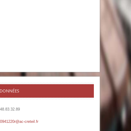
DONNÉES
.48.83.32.89
.0941220r@ac-creteil.fr