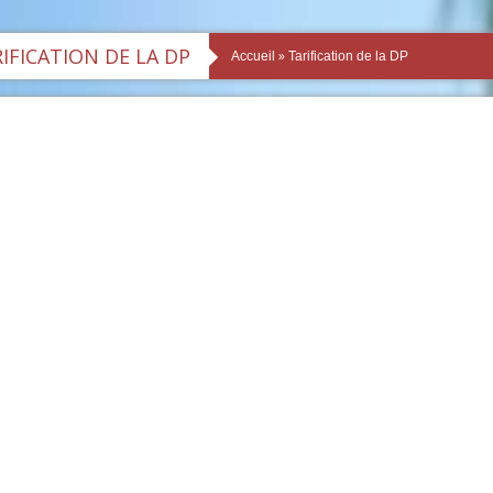
IFICATION DE LA DP
»
Accueil
Tarification de la DP