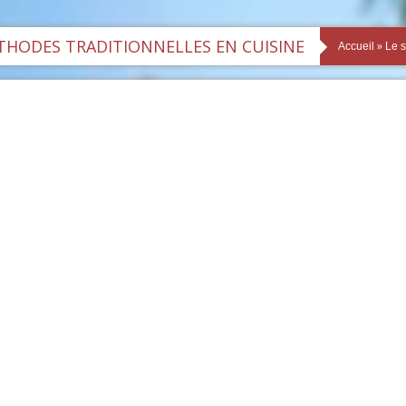
HODES TRADITIONNELLES EN CUISINE
»
Accueil
Le s