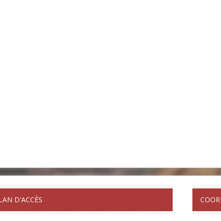
LAN D'ACCÈS
COOR