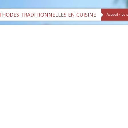
HODES TRADITIONNELLES EN CUISINE
»
Accueil
Le s