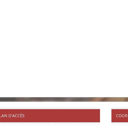
LAN D'ACCÈS
COOR