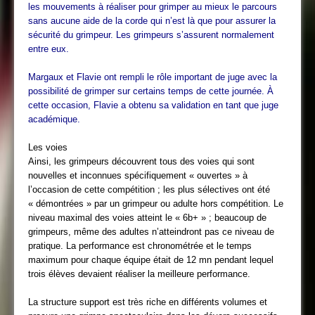
les mouvements à réaliser pour grimper au mieux le parcours
sans aucune aide de la corde qui n’est là que pour assurer la
sécurité du grimpeur. Les grimpeurs s’assurent normalement
entre eux.
Margaux et Flavie ont rempli le rôle important de juge avec la
possibilité de grimper sur certains temps de cette journée. À
cette occasion, Flavie a obtenu sa validation en tant que juge
académique.
Les voies
Ainsi, les grimpeurs découvrent tous des voies qui sont
nouvelles et inconnues spécifiquement « ouvertes » à
l’occasion de cette compétition ; les plus sélectives ont été
« démontrées » par un grimpeur ou adulte hors compétition. Le
niveau maximal des voies atteint le « 6b+ » ; beaucoup de
grimpeurs, même des adultes n’atteindront pas ce niveau de
pratique. La performance est chronométrée et le temps
maximum pour chaque équipe était de 12 mn pendant lequel
trois élèves devaient réaliser la meilleure performance.
La structure support est très riche en différents volumes et