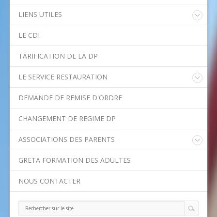
LIENS UTILES
Educonnect
LE CDI
Rectorat de l'Académie de Créteil
Direction Académique du Val-de-Marne
TARIFICATION DE LA DP
Onisep
Conseil Départemental du Val-de-Marne
LE SERVICE RESTAURATION
Asssitance Ordival
Menu de la semaine
Aides financières de l'Etat
DEMANDE DE REMISE D'ORDRE
Méthodes traditionnelles en cuisine
Aides financières du Département
Ministère de l'Education Nationale
CHANGEMENT DE REGIME DP
Calendrier scolaire
ASSOCIATIONS DES PARENTS
Contact APE
GRETA FORMATION DES ADULTES
NOUS CONTACTER