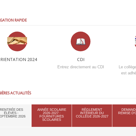
GATION RAPIDE
RIENTATION 2024
CDI
Entrez directement au CDI
Le collèg
est adhé
IÈRES ACTUALITÉS
RENTRÉE DES
ANNÉE SCOLAIRE
RÈGLEMENT
DEMAND
ÉLÈVES -
2026-2027 :
INTÉRIEUR DU
REMISE D
EPTEMBRE 2026
FOURNITURES
COLLÈGE 2026-2027
SCOLAIRES