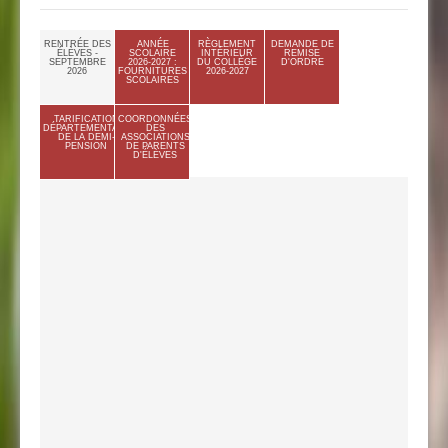
RENTRÉE DES
ANNÉE
RÈGLEMENT
DEMANDE DE
ÉLÈVES -
SCOLAIRE
INTÉRIEUR
REMISE
SEPTEMBRE
2026-2027 :
DU COLLÈGE
D'ORDRE
2026
FOURNITURES
2026-2027
SCOLAIRES
TARIFICATION
COORDONNÉES
DÉPARTEMENTALE
DES
DE LA DEMI-
ASSOCIATIONS
PENSION
DE PARENTS
D'ÉLÈVES