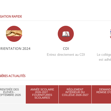
GATION RAPIDE
RIENTATION 2024
CDI
Entrez directement au CDI
Le collèg
est adhé
IÈRES ACTUALITÉS
RENTRÉE DES
ANNÉE SCOLAIRE
RÈGLEMENT
DEMAND
ÉLÈVES -
2026-2027 :
INTÉRIEUR DU
REMISE D
EPTEMBRE 2026
FOURNITURES
COLLÈGE 2026-2027
SCOLAIRES