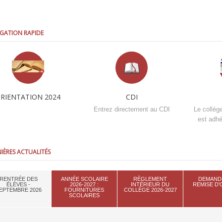
GATION RAPIDE
RIENTATION 2024
CDI
Entrez directement au CDI
Le collèg
est adhé
IÈRES ACTUALITÉS
RENTRÉE DES
ANNÉE SCOLAIRE
RÈGLEMENT
DEMAND
ÉLÈVES -
2026-2027 :
INTÉRIEUR DU
REMISE D
EPTEMBRE 2026
FOURNITURES
COLLÈGE 2026-2027
SCOLAIRES