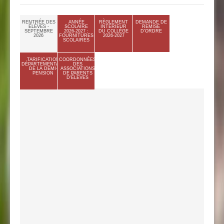
RENTRÉE DES
ANNÉE
RÈGLEMENT
DEMANDE DE
ÉLÈVES -
SCOLAIRE
INTÉRIEUR
REMISE
SEPTEMBRE
2026-2027 :
DU COLLÈGE
D'ORDRE
2026
FOURNITURES
2026-2027
SCOLAIRES
TARIFICATION
COORDONNÉES
DÉPARTEMENTALE
DES
DE LA DEMI-
ASSOCIATIONS
PENSION
DE PARENTS
D'ÉLÈVES