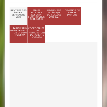
RENTRÉE DES
ANNÉE
RÈGLEMENT
DEMANDE DE
ÉLÈVES -
SCOLAIRE
INTÉRIEUR
REMISE
SEPTEMBRE
2026-2027 :
DU COLLÈGE
D'ORDRE
2026
FOURNITURES
2026-2027
SCOLAIRES
TARIFICATION
COORDONNÉES
DÉPARTEMENTALE
DES
DE LA DEMI-
ASSOCIATIONS
PENSION
DE PARENTS
D'ÉLÈVES