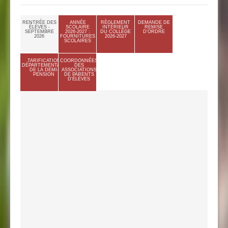
RENTRÉE DES
ANNÉE
RÈGLEMENT
DEMANDE DE
ÉLÈVES -
SCOLAIRE
INTÉRIEUR
REMISE
SEPTEMBRE
2026-2027 :
DU COLLÈGE
D'ORDRE
2026
FOURNITURES
2026-2027
SCOLAIRES
TARIFICATION
COORDONNÉES
DÉPARTEMENTALE
DES
DE LA DEMI-
ASSOCIATIONS
PENSION
DE PARENTS
D'ÉLÈVES