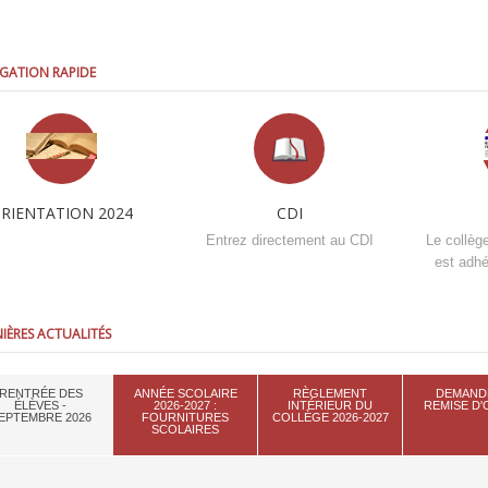
GATION RAPIDE
RIENTATION 2024
CDI
Entrez directement au CDI
Le collèg
est adhé
IÈRES ACTUALITÉS
RENTRÉE DES
ANNÉE SCOLAIRE
RÈGLEMENT
DEMAND
ÉLÈVES -
2026-2027 :
INTÉRIEUR DU
REMISE D
EPTEMBRE 2026
FOURNITURES
COLLÈGE 2026-2027
SCOLAIRES