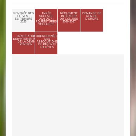
RENTRÉE DES
ANNÉE
RÈGLEMENT
DEMANDE DE
ÉLÈVES -
SCOLAIRE
INTÉRIEUR
REMISE
SEPTEMBRE
2026-2027 :
DU COLLÈGE
D'ORDRE
2026
FOURNITURES
2026-2027
SCOLAIRES
TARIFICATION
COORDONNÉES
DÉPARTEMENTALE
DES
DE LA DEMI-
ASSOCIATIONS
PENSION
DE PARENTS
D'ÉLÈVES