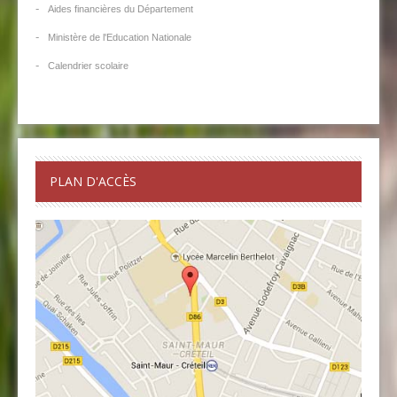
-
Aides financières du Département
-
Ministère de l'Education Nationale
-
Calendrier scolaire
PLAN D'ACCÈS