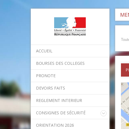
MEN
Toute
ACCUEIL
BOURSES DES COLLEGES
P
PRONOTE
DEVOIRS FAITS
REGLEMENT INTERIEUR
CONSIGNES DE SÉCURITÉ
Consignes nationales
ORIENTATION 2026