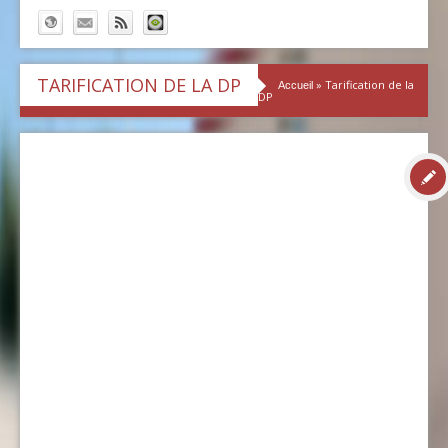
TARIFICATION DE LA DP
» Tarification de la
Accueil
DP