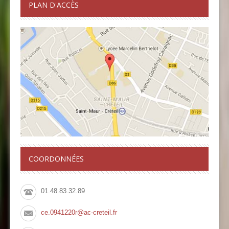
PLAN D'ACCÈS
COORDONNÉES
01.48.83.32.89
ce.0941220r@ac-creteil.fr